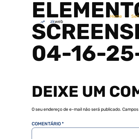
ELEMENT
Home
Ser
zk
web
SCREENS
04-16-2
DEIXE UM CO
O seu endereço de e-mail não será publicado.
Campos 
COMENTÁRIO
*