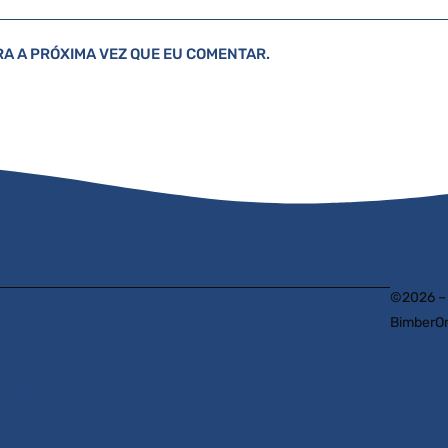
A A PRÓXIMA VEZ QUE EU COMENTAR.
©2026 – U
BimberOn
CRIBE
com