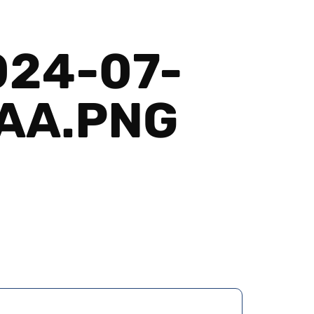
24-07-
AA.PNG